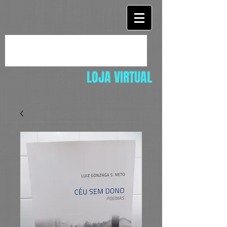
LOJA VIRTUAL