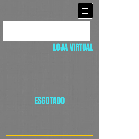
LOJA VIRTUAL
ESGOTADO