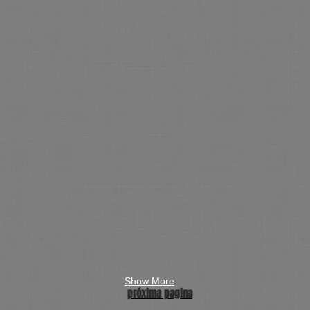
Show More
próxima pagina