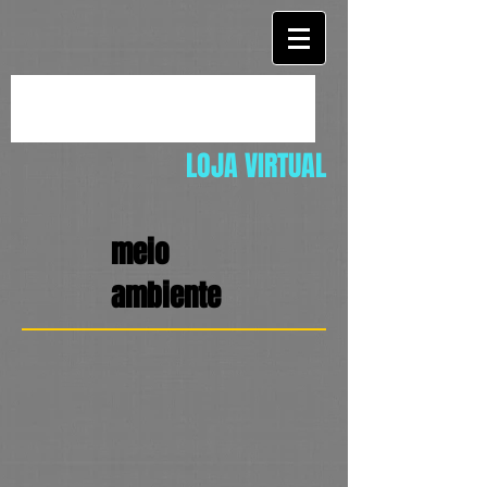
LOJA VIRTUAL
meio
ambiente