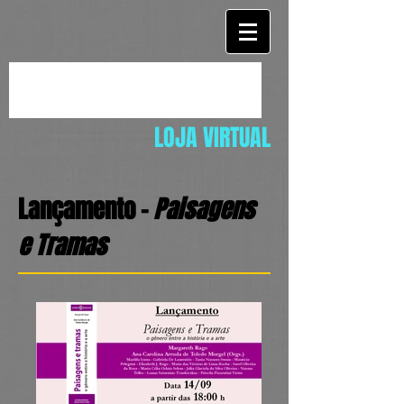
LOJA VIRTUAL
Lançamento -
Paisagens
e Tramas