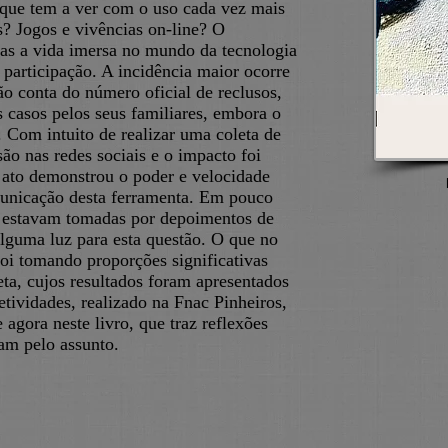
que tem a ver com o uso cada vez mais
s? Jogos e vivências on-line? O
as a vida imersa no mundo da tecnologia
participação. A incidência maior ocorre
ão conta do número oficial de reclusos,
 casos pelos seus familiares, embora o
 Com intuito de realizar uma coleta de
ão nas redes sociais e o impacto foi
 ato demonstrou o poder e velocidade
unicação desta ferramenta. Em pouco
 estavam tomadas por depoimentos de
guma luz para esta questão. O que no
foi tomando proporções significativas
eta, cujos resultados foram apresentados
tividades, realizado na Fnac Pinheiros,
agora neste livro, que traz reflexões
sam pelo assunto.