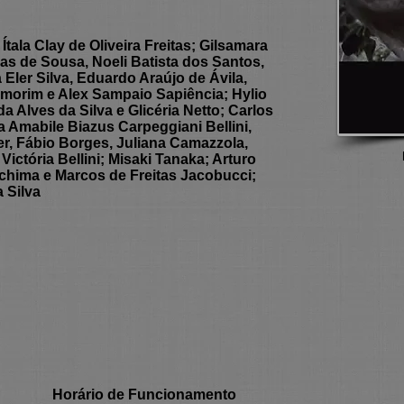
tala Clay de Oliveira Freitas; Gilsamara
as de Sousa, Noeli Batista dos Santos,
 Eler Silva, Eduardo Araújo de Ávila,
Amorim e Alex Sampaio Sapiência; Hylio
 Alves da Silva e Glicéria Netto; Carlos
 Amabile Biazus Carpeggiani Bellini,
ger, Fábio Borges, Juliana Camazzola,
ictória Bellini; Misaki Tanaka; Arturo
chima e Marcos de Freitas Jacobucci;
 Silva
Horário de Funcionamento