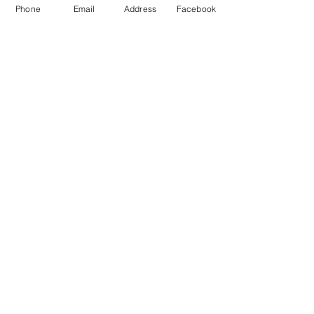
Phone
Email
Address
Facebook
LOJA VIRTUAL