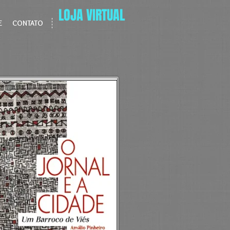
LOJA VIRTUAL
E
CONTATO