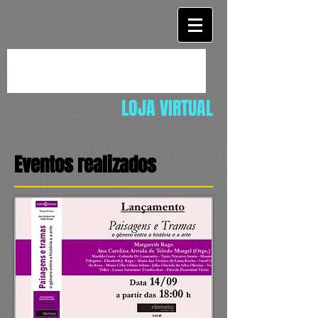
LOJA VIRTUAL
Eventos realizados